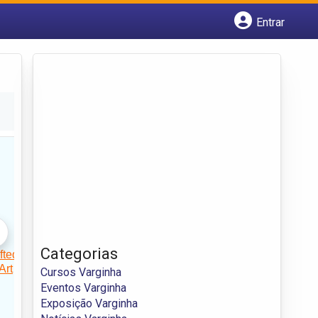
Entrar
Cadastrar empresa
Fazer login
Criar conta
Categorias
Cursos Varginha
Eventos Varginha
Exposição Varginha