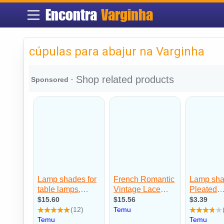
Encontra
Varginha
cúpulas para abajur na Varginha