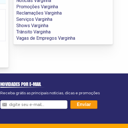
Notícias Varginha
Promoções Varginha
Reclamações Varginha
Serviços Varginha
Shows Varginha
Trânsito Varginha
Vagas de Empregos Varginha
NOVIDADES POR E-MAIL
Receba grátis as principais notícias, dicas e promoções