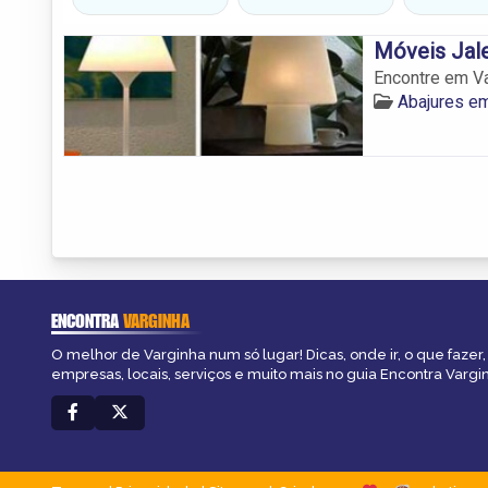
Móveis Jal
Encontre em Va
Abajures em
ENCONTRA
VARGINHA
O melhor de Varginha num só lugar! Dicas, onde ir, o que fazer
empresas, locais, serviços e muito mais no guia Encontra Vargi