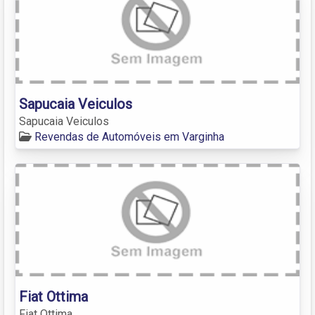
Sapucaia Veiculos
Sapucaia Veiculos
Revendas de Automóveis em Varginha
Fiat Ottima
Fiat Ottima