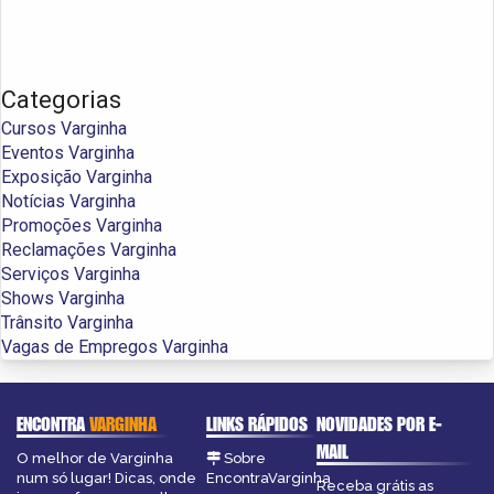
Categorias
Cursos Varginha
Eventos Varginha
Exposição Varginha
Notícias Varginha
Promoções Varginha
Reclamações Varginha
Serviços Varginha
Shows Varginha
Trânsito Varginha
Vagas de Empregos Varginha
ENCONTRA
VARGINHA
LINKS RÁPIDOS
NOVIDADES POR E-
MAIL
O melhor de Varginha
Sobre
num só lugar! Dicas, onde
EncontraVarginha
Receba grátis as