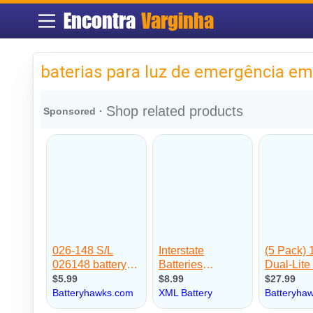
Encontra
Varginha
baterias para luz de emergência em