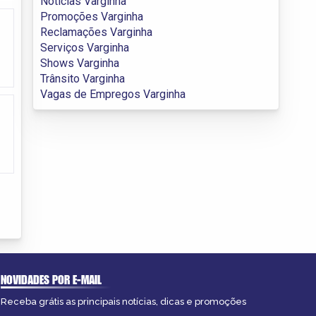
Notícias Varginha
Promoções Varginha
Reclamações Varginha
Serviços Varginha
Shows Varginha
Trânsito Varginha
Vagas de Empregos Varginha
NOVIDADES POR E-MAIL
Receba grátis as principais notícias, dicas e promoções