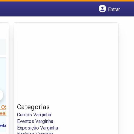
Entrar
Cadastrar empresa
Fazer login
Criar conta
Categorias
Cursos Varginha
Eventos Varginha
Exposição Varginha