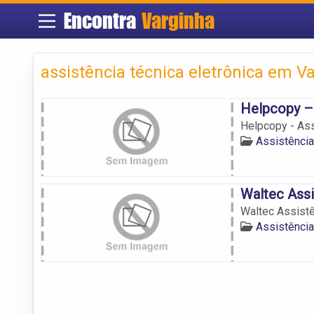
Encontra
Varginha
assistência técnica eletrônica em V
Helpcopy – 
Helpcopy - Ass
Assistência
Waltec Assi
Waltec Assistê
Assistência