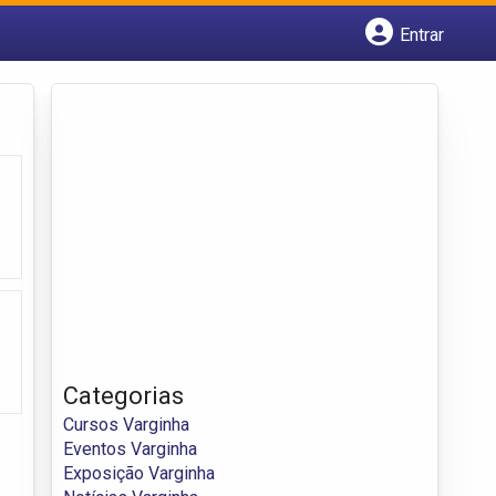
Entrar
Cadastrar empresa
Fazer login
Criar conta
Categorias
Cursos Varginha
Eventos Varginha
Exposição Varginha