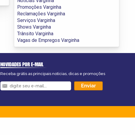
Notícias Varginha
Promoções Varginha
Reclamações Varginha
Serviços Varginha
Shows Varginha
Trânsito Varginha
Vagas de Empregos Varginha
NOVIDADES POR E-MAIL
Receba grátis as principais notícias, dicas e promoções