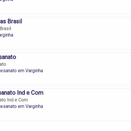
as Brasil
Brasil
rginha
sanato
ato
tesanato em Varginha
sanato Ind e Com
ato Ind e Com
tesanato em Varginha