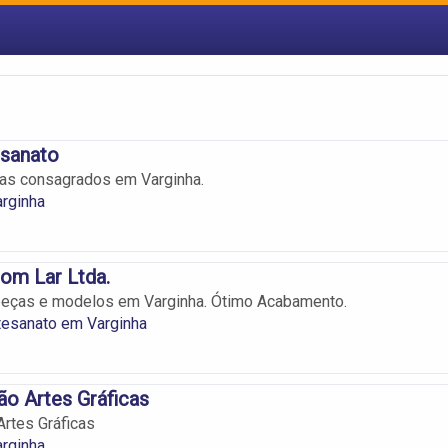
esanato
tas consagrados em Varginha.
rginha
Bom Lar Ltda.
peças e modelos em Varginha. Ótimo Acabamento.
tesanato em Varginha
ão Artes Gráficas
Artes Gráficas
rginha