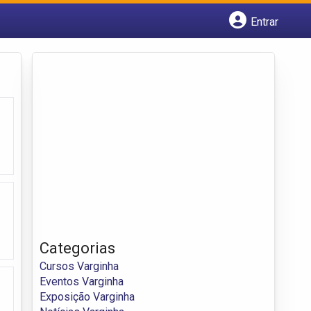
Entrar
Cadastrar empresa
Fazer login
Criar conta
Categorias
Cursos Varginha
Eventos Varginha
Exposição Varginha