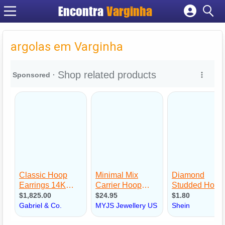
Encontra
Varginha
Cadastrar empresa
Fazer login
argolas em Varginha
Criar conta