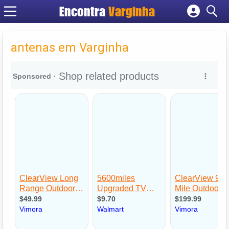
Encontra
Varginha
Cadastrar empresa
Fazer login
antenas em Varginha
Criar conta