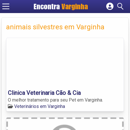
Encontra
Varginha
Cadastrar empresa
Fazer login
animais silvestres em Varginha
Criar conta
Clinica Veterinaria Cão & Cia
O melhor tratamento para seu Pet em Varginha.
Veterinários em Varginha