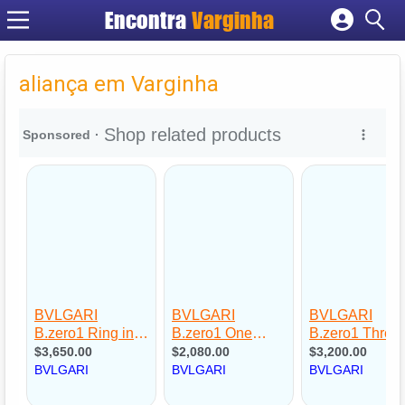
Encontra
Varginha
Cadastrar empresa
Fazer login
aliança em Varginha
Criar conta