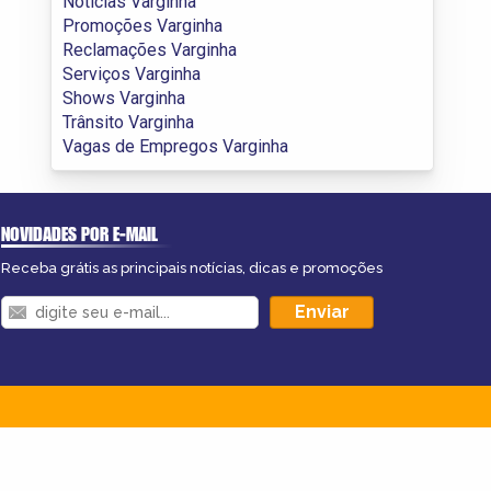
Notícias Varginha
Promoções Varginha
Reclamações Varginha
Serviços Varginha
Shows Varginha
Trânsito Varginha
Vagas de Empregos Varginha
NOVIDADES POR E-MAIL
Receba grátis as principais notícias, dicas e promoções