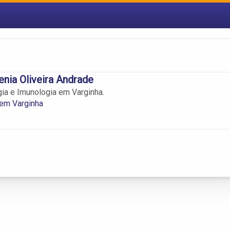
enia Oliveira Andrade
gia e Imunologia em Varginha.
 em Varginha