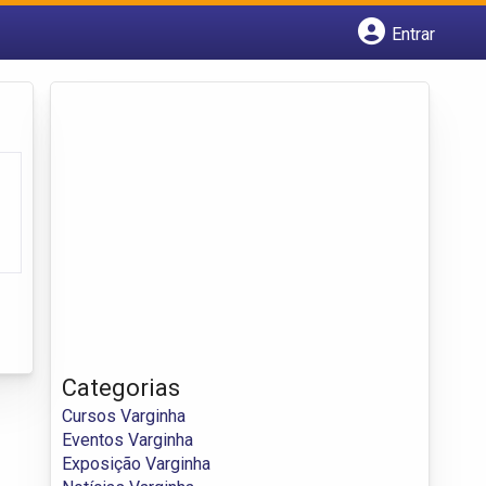
Entrar
Cadastrar empresa
Fazer login
Criar conta
Categorias
Cursos Varginha
Eventos Varginha
Exposição Varginha