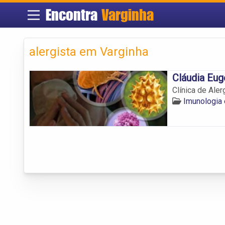
Encontra
Varginha
alergista em Varginha
Cláudia Eug
Clínica de Aler
Imunologia