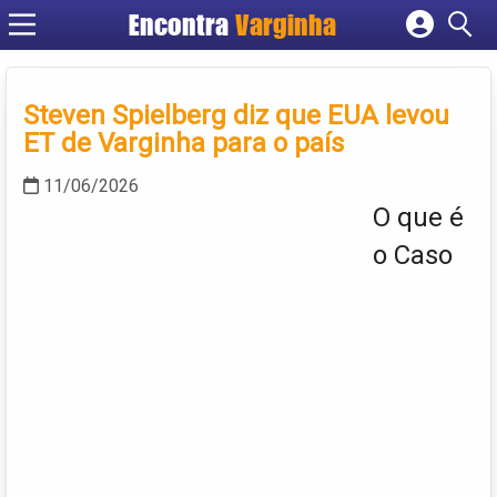
Encontra
Varginha
Cadastrar empresa
Fazer login
Steven Spielberg diz que EUA levou
Criar conta
ET de Varginha para o país
11/06/2026
O que é
o Caso