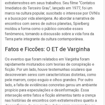
extraterrestres em seus trabalhos. Seu filme “Contatos
Imediatos do Terceiro Grau”, lançado em 1977, foi um
marco na cultura popular, suscitado o interesse por OVNIs
e a busca por vida alienígena. Ao abordar a narrativa de
encontros com seres de outros planetas, Spielberg
moldou a forma como o público concebe esses
fenômenos, tornando a discussão sobre a vida fora da
Terra parte integrante da cultura contemporânea.
Fatos e Ficcões: O ET de Varginha
Os eventos que foram relatados em Varginha foram
rapidamente misturados com teorias de conspiração e
ficção. Por um lado, houve testemunhas oculares que
descreveram seres com características distintas, como
pele marrom, corpo esguio e olhos grandes. Por outro
lado, a falta de evidências concretas gerou um ambiente
propício para especulações e desinformação. Essa
interseção entre fatos e ficção alimentou tanto a crença
nas histórias de encontros com extraterrestres quanto a