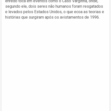
enredo toca em eventos como o Caso Varginha, onde,
segundo ele, dois seres não humanos foram resgatados
e levados pelos Estados Unidos, o que ecoa as teorias e
histórias que surgiram após os avistamentos de 1996.