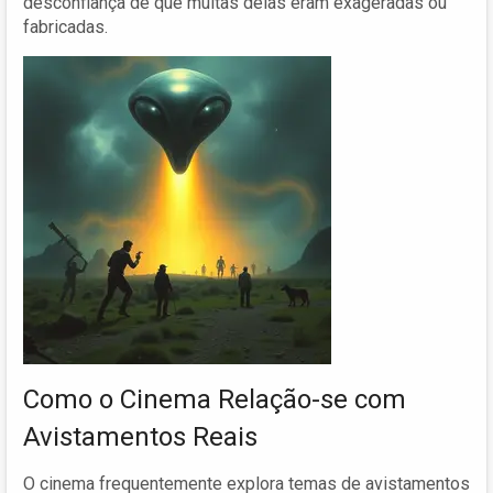
desconfiança de que muitas delas eram exageradas ou
fabricadas.
Como o Cinema Relação-se com
Avistamentos Reais
O cinema frequentemente explora temas de avistamentos