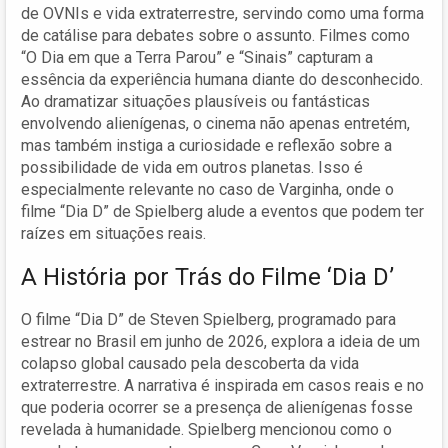
de OVNIs e vida extraterrestre, servindo como uma forma
de catálise para debates sobre o assunto. Filmes como
“O Dia em que a Terra Parou” e “Sinais” capturam a
essência da experiência humana diante do desconhecido.
Ao dramatizar situações plausíveis ou fantásticas
envolvendo alienígenas, o cinema não apenas entretém,
mas também instiga a curiosidade e reflexão sobre a
possibilidade de vida em outros planetas. Isso é
especialmente relevante no caso de Varginha, onde o
filme “Dia D” de Spielberg alude a eventos que podem ter
raízes em situações reais.
A História por Trás do Filme ‘Dia D’
O filme “Dia D” de Steven Spielberg, programado para
estrear no Brasil em junho de 2026, explora a ideia de um
colapso global causado pela descoberta da vida
extraterrestre. A narrativa é inspirada em casos reais e no
que poderia ocorrer se a presença de alienígenas fosse
revelada à humanidade. Spielberg mencionou como o