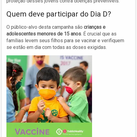
proteção desses jovens contra doenças preveníveis.
Quem deve participar do Dia D?
O público-alvo desta campanha são
crianças e
adolescentes menores de 15 anos
. É crucial que as
famílias levem seus filhos para se vacinar e verifiquem
se estão em dia com todas as doses exigidas.