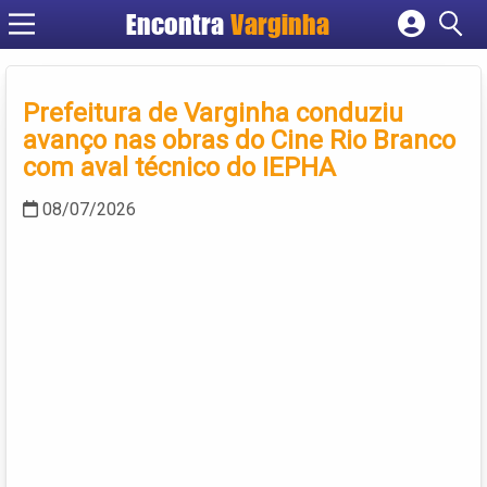
Encontra
Varginha
Cadastrar empresa
Fazer login
Prefeitura de Varginha conduziu
Criar conta
avanço nas obras do Cine Rio Branco
com aval técnico do IEPHA
08/07/2026