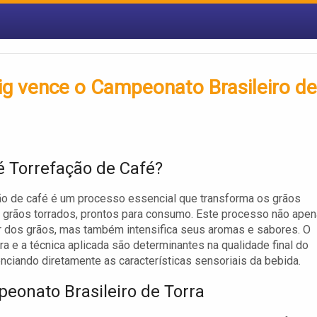
g vence o Campeonato Brasileiro de
é Torrefação de Café?
ão de café é um processo essencial que transforma os grãos
grãos torrados, prontos para consumo. Este processo não ape
or dos grãos, mas também intensifica seus aromas e sabores. O
rra e a técnica aplicada são determinantes na qualidade final do
uenciando diretamente as características sensoriais da bebida.
eonato Brasileiro de Torra