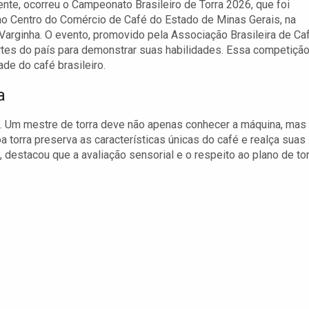
te, ocorreu o Campeonato Brasileiro de Torra 2026, que foi
no Centro do Comércio de Café do Estado de Minas Gerais, na
Varginha. O evento, promovido pela Associação Brasileira de Ca
rtes do país para demonstrar suas habilidades. Essa competição
de do café brasileiro.
a
fé. Um mestre de torra deve não apenas conhecer a máquina, mas
 torra preserva as características únicas do café e realça suas
 destacou que a avaliação sensorial e o respeito ao plano de tor