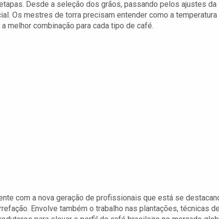
 etapas. Desde a seleção dos grãos, passando pelos ajustes da
rucial. Os mestres de torra precisam entender como a temperatura
 a melhor combinação para cada tipo de café.
lmente com a nova geração de profissionais que está se destacan
rrefação. Envolve também o trabalho nas plantações, técnicas d