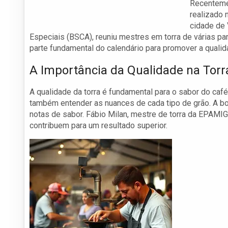
Recentemen
realizado 
cidade de 
Especiais (BSCA), reuniu mestres em torra de várias pa
parte fundamental do calendário para promover a qualida
A Importância da Qualidade na Torr
A qualidade da torra é fundamental para o sabor do ca
também entender as nuances de cada tipo de grão. A boa
notas de sabor. Fábio Milan, mestre de torra da EPAMIG,
contribuem para um resultado superior.