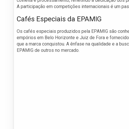
colheita e processamento, refletindo a dedicação dos pr
A participação em competições internacionais é um pa
Cafés Especiais da EPAMIG
Os cafés especiais produzidos pela EPAMIG são conhec
empórios em Belo Horizonte e Juiz de Fora e fornecidos
que a marca conquistou. A ênfase na qualidade e a busc
EPAMIG de outros no mercado.