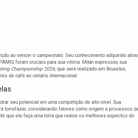
enção ao vencer o campeonato. Seu conhecimento adquirido atra
PAMIG foram cruciais para sua vitória. Milan expressou sua
sting Championship 2026
, que será realizado em Bruxelas,
es de café ao cenário internacional.
elas
rar seu potencial em uma competição de alto nível. Sua
irá torrefazer, considerando fatores como origem e processos d
ntir que ele faça uma torra que realce os melhores aspectos do