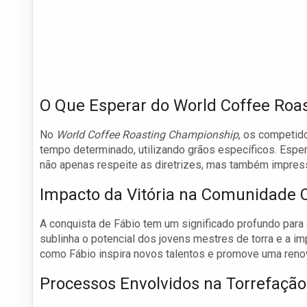
O Que Esperar do World Coffee Roa
No
World Coffee Roasting Championship
, os competid
tempo determinado, utilizando grãos específicos. Espera
não apenas respeite as diretrizes, mas também impress
Impacto da Vitória na Comunidade 
A conquista de Fábio tem um significado profundo para 
sublinha o potencial dos jovens mestres de torra e a im
como Fábio inspira novos talentos e promove uma renova
Processos Envolvidos na Torrefação