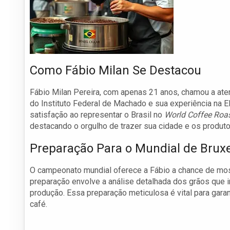
Como Fábio Milan Se Destacou
Fábio Milan Pereira, com apenas 21 anos, chamou a at
do Instituto Federal de Machado e sua experiência na E
satisfação ao representar o Brasil no
World Coffee Roa
destacando o orgulho de trazer sua cidade e os produtor
Preparação Para o Mundial de Brux
O campeonato mundial oferece a Fábio a chance de most
preparação envolve a análise detalhada dos grãos que 
produção. Essa preparação meticulosa é vital para gara
café.