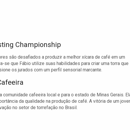
sting Championship
ores são desafiados a produzir a melhor xícara de café em um
-se que Fábio utilize suas habilidades para criar uma torra que
ione os jurados com um perfil sensorial marcante.
Cafeeira
a comunidade cafeeira local e para o estado de Minas Gerais. El
portância da qualidade na produção de café. A vitória de um jov
ção no setor de torrefação no Brasil.