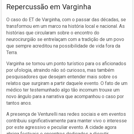
Repercussão em Varginha
O caso do ET de Varginha, com o passar das décadas, se
transformou em um marco na história local e nacional. As
histórias que circularam sobre o encontro do
neurocirurgião se entrelaçam com a tradição de um povo
que sempre acreditou na possibilidade de vida fora da
Terra.
Varginha se tornou um ponto turístico para os aficionados
por ufologia, atraindo não só curiosos, mas também
pesquisadores que desejam entender mais sobre os
relatos que surgiram a partir daquele evento. O fato de um
médico ter testemunhado algo tão incomum trouxe um
novo ângulo para a narrativa que acompanhou o caso por
tantos anos.
A presença de Venturelli nas redes sociais e em eventos
contribuiu significativamente para manter vivo o interesse
por este agressivo e peculiar evento. A cidade agora
abriga festivais e encontros dedicados a discutir