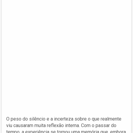
O peso do silêncio e a incerteza sobre o que realmente
viu causaram muita reflexão interna. Com o passar do
tempo, a experiência se tornou uma memória que, embora