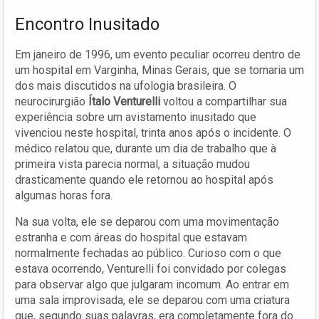
Encontro Inusitado
Em janeiro de 1996, um evento peculiar ocorreu dentro de
um hospital em Varginha, Minas Gerais, que se tornaria um
dos mais discutidos na ufologia brasileira. O
neurocirurgião
Ítalo Venturelli
voltou a compartilhar sua
experiência sobre um avistamento inusitado que
vivenciou neste hospital, trinta anos após o incidente. O
médico relatou que, durante um dia de trabalho que à
primeira vista parecia normal, a situação mudou
drasticamente quando ele retornou ao hospital após
algumas horas fora.
Na sua volta, ele se deparou com uma movimentação
estranha e com áreas do hospital que estavam
normalmente fechadas ao público. Curioso com o que
estava ocorrendo, Venturelli foi convidado por colegas
para observar algo que julgaram incomum. Ao entrar em
uma sala improvisada, ele se deparou com uma criatura
que, segundo suas palavras, era completamente fora do