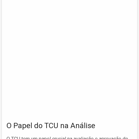
O Papel do TCU na Análise
O TCU tem um papel crucial na avaliação e aprovação do