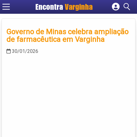
Encontra
Varginha
Cadastrar empresa
Fazer login
Governo de Minas celebra ampliação
Criar conta
de farmacêutica em Varginha
30/01/2026