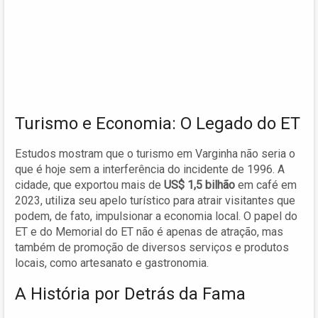
Turismo e Economia: O Legado do ET
Estudos mostram que o turismo em Varginha não seria o
que é hoje sem a interferência do incidente de 1996. A
cidade, que exportou mais de
US$ 1,5 bilhão
em café em
2023, utiliza seu apelo turístico para atrair visitantes que
podem, de fato, impulsionar a economia local. O papel do
ET e do Memorial do ET não é apenas de atração, mas
também de promoção de diversos serviços e produtos
locais, como artesanato e gastronomia.
A História por Detrás da Fama