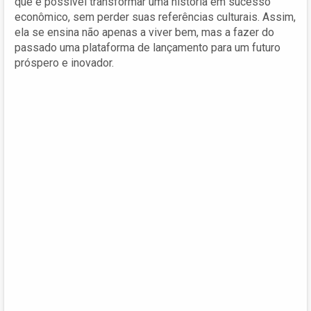
que é possível transformar uma história em sucesso
econômico, sem perder suas referências culturais. Assim,
ela se ensina não apenas a viver bem, mas a fazer do
passado uma plataforma de lançamento para um futuro
próspero e inovador.