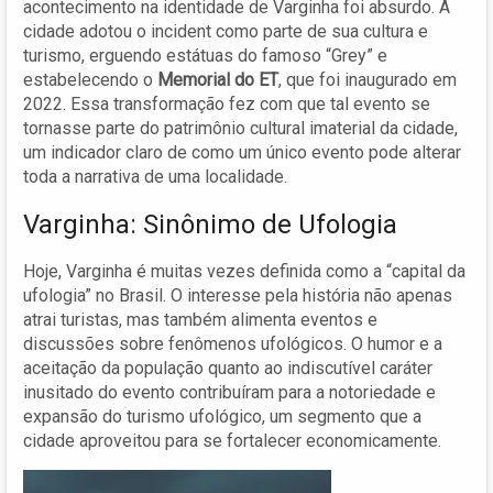
acontecimento na identidade de Varginha foi absurdo. A
cidade adotou o incident como parte de sua cultura e
turismo, erguendo estátuas do famoso “Grey” e
estabelecendo o
Memorial do ET
, que foi inaugurado em
2022. Essa transformação fez com que tal evento se
tornasse parte do patrimônio cultural imaterial da cidade,
um indicador claro de como um único evento pode alterar
toda a narrativa de uma localidade.
Varginha: Sinônimo de Ufologia
Hoje, Varginha é muitas vezes definida como a “capital da
ufologia” no Brasil. O interesse pela história não apenas
atrai turistas, mas também alimenta eventos e
discussões sobre fenômenos ufológicos. O humor e a
aceitação da população quanto ao indiscutível caráter
inusitado do evento contribuíram para a notoriedade e
expansão do turismo ufológico, um segmento que a
cidade aproveitou para se fortalecer economicamente.