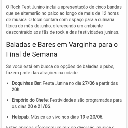
O Rock Fest Junino inclui a apresentação de cinco bandas
que se alternarão no palco ao longo de mais de 12 horas
de música. O local contará com espaço para a culinária
típica do mês de junho, oferecendo um ambiente
descontraído aos fãs de rock e das festividades juninas.
Baladas e Bares em Varginha para o
Final de Semana
Se você está em busca de opções de baladas e pubs,
fazem parte das atrações na cidade:
Doquinhas Bar:
Festa Junina no dia
27/06
a partir das
20h
.
Empório do Chefe:
Festividades são programadas para
os dias
20 e 21/06
.
Helppub:
Música ao vivo nos dias
19 e 20/06
.
Estas opções oferecem um mix de diversão, música e