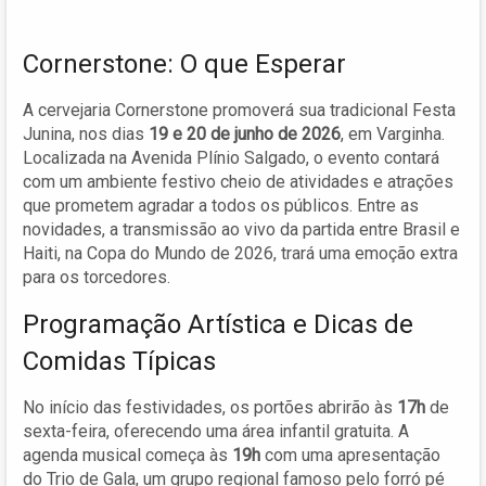
Cornerstone: O que Esperar
A cervejaria Cornerstone promoverá sua tradicional Festa
Junina, nos dias
19 e 20 de junho de 2026
, em Varginha.
Localizada na Avenida Plínio Salgado, o evento contará
com um ambiente festivo cheio de atividades e atrações
que prometem agradar a todos os públicos. Entre as
novidades, a transmissão ao vivo da partida entre Brasil e
Haiti, na Copa do Mundo de 2026, trará uma emoção extra
para os torcedores.
Programação Artística e Dicas de
Comidas Típicas
No início das festividades, os portões abrirão às
17h
de
sexta-feira, oferecendo uma área infantil gratuita. A
agenda musical começa às
19h
com uma apresentação
do Trio de Gala, um grupo regional famoso pelo forró pé