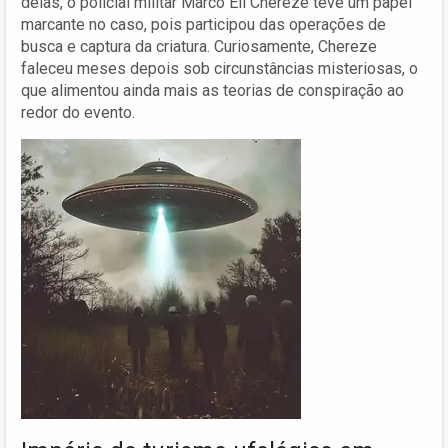
delas, o policial militar Marco Eli Chereze teve um papel
marcante no caso, pois participou das operações de
busca e captura da criatura. Curiosamente, Chereze
faleceu meses depois sob circunstâncias misteriosas, o
que alimentou ainda mais as teorias de conspiração ao
redor do evento.