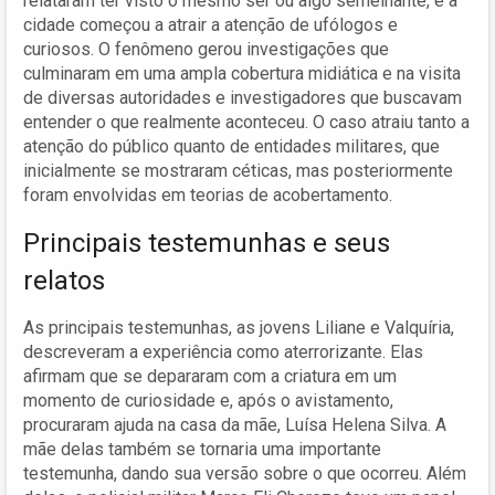
relataram ter visto o mesmo ser ou algo semelhante, e a
cidade começou a atrair a atenção de ufólogos e
curiosos. O fenômeno gerou investigações que
culminaram em uma ampla cobertura midiática e na visita
de diversas autoridades e investigadores que buscavam
entender o que realmente aconteceu. O caso atraiu tanto a
atenção do público quanto de entidades militares, que
inicialmente se mostraram céticas, mas posteriormente
foram envolvidas em teorias de acobertamento.
Principais testemunhas e seus
relatos
As principais testemunhas, as jovens Liliane e Valquíria,
descreveram a experiência como aterrorizante. Elas
afirmam que se depararam com a criatura em um
momento de curiosidade e, após o avistamento,
procuraram ajuda na casa da mãe, Luísa Helena Silva. A
mãe delas também se tornaria uma importante
testemunha, dando sua versão sobre o que ocorreu. Além