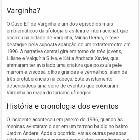
Varginha?
O Caso ET de Varginha é um dos episódios mais
emblemáticos da ufologia brasileira e internacional, que
ocorreu na cidade de Varginha, Minas Gerais, e teve
destaque pela suposta aparição de um extraterrestre em
1996. A narrativa central gira em torno de três jovens,
Liliane e Valquíria Silva, e Kátia Andrade Xavier, que
afirmaram ter avistado uma criatura que possuía pele
marrom e viscosa, olhos grandes e vermelhos, além de
três protuberâncias na cabeça. Este avistamento
desencadeou uma série de eventos que colocaram
Varginha no mapa do turismo ufológico.
História e cronologia dos eventos
O incidente aconteceu em janeiro de 1996, quando as
meninas avistaram o ser em um terreno baldio no bairro
Jardim Andere. Após o ocorrido, várias outras pessoas